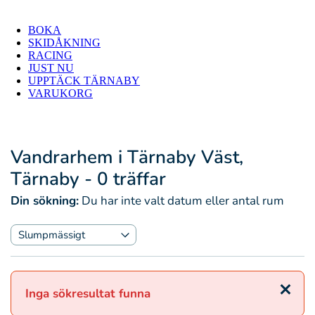
BOKA
SKIDÅKNING
RACING
JUST NU
UPPTÄCK TÄRNABY
VARUKORG
Vandrarhem i Tärnaby Väst,
Tärnaby
- 0 träffar
Din sökning:
Du har inte valt datum eller antal rum
Stäng
Inga sökresultat funna