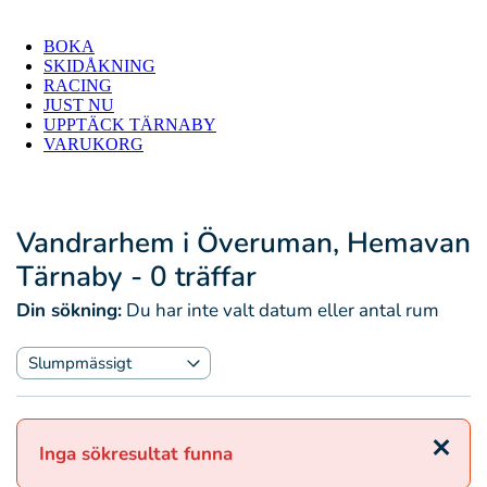
BOKA
SKIDÅKNING
RACING
JUST NU
UPPTÄCK TÄRNABY
VARUKORG
Vandrarhem i Överuman, Hemavan
Tärnaby
- 0 träffar
Din sökning:
Du har inte valt datum eller antal rum
Stäng
Inga sökresultat funna