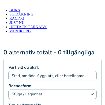
BOKA
SKIDÅKNING
RACING
JUST NU
UPPTÄCK TÄRNABY
VARUKORG
0 alternativ totalt - 0 tillgängliga
Vart vill du åka?:
Boendeform: