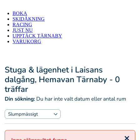
BOKA
SKIDÅKNING
RACING
JUST NU
UPPTÄCK TÄRNABY
VARUKORG
Stuga & lägenhet i Laisans
dalgång, Hemavan Tärnaby
- 0
träffar
Din sökning:
Du har inte valt datum eller antal rum
Stäng