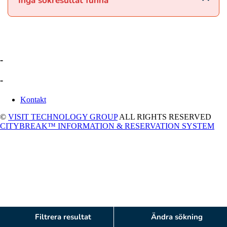
Inga sökresultat funna
-
-
Kontakt
©
VISIT TECHNOLOGY GROUP
ALL RIGHTS RESERVED
CITYBREAK™ INFORMATION & RESERVATION SYSTEM
Filtrera resultat
Ändra sökning