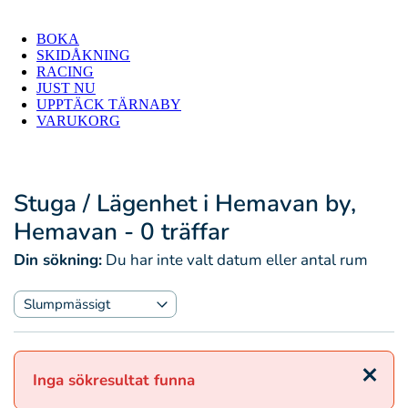
BOKA
SKIDÅKNING
RACING
JUST NU
UPPTÄCK TÄRNABY
VARUKORG
Stuga / Lägenhet i Hemavan by,
Hemavan
- 0 träffar
Din sökning:
Du har inte valt datum eller antal rum
Stäng
Inga sökresultat funna