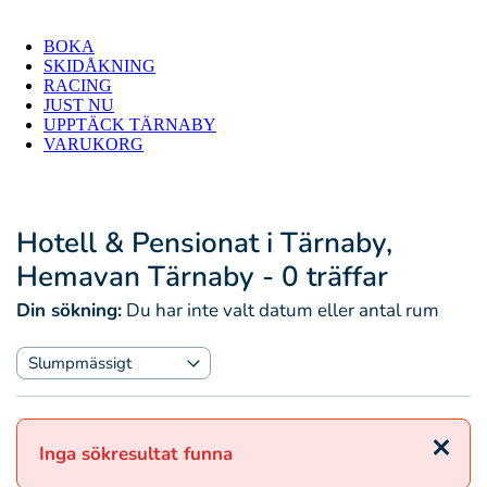
BOKA
SKIDÅKNING
RACING
JUST NU
UPPTÄCK TÄRNABY
VARUKORG
Hotell & Pensionat i Tärnaby,
Hemavan Tärnaby
- 0 träffar
Din sökning:
Du har inte valt datum eller antal rum
Stäng
Inga sökresultat funna