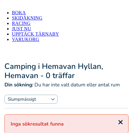
BOKA
SKIDÅKNING
RACING
JUST NU
UPPTÄCK TÄRNABY
VARUKORG
Camping i Hemavan Hyllan,
Hemavan
- 0 träffar
Din sökning:
Du har inte valt datum eller antal rum
Stäng
Inga sökresultat funna