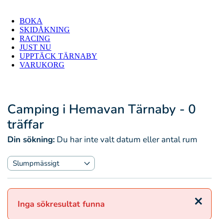
BOKA
SKIDÅKNING
RACING
JUST NU
UPPTÄCK TÄRNABY
VARUKORG
Camping i Hemavan Tärnaby
- 0
träffar
Din sökning:
Du har inte valt datum eller antal rum
Stäng
Inga sökresultat funna